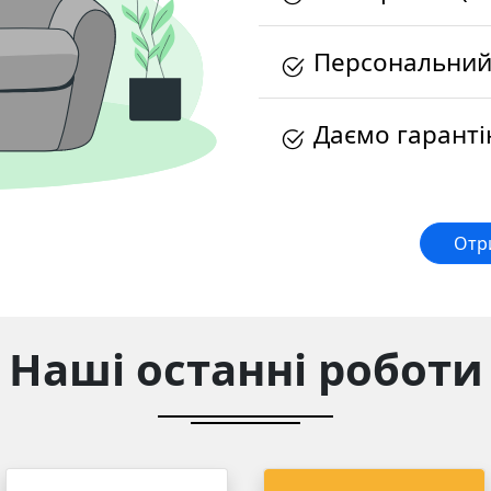
Персональний
Даємо гарантію
Отр
Наші останні роботи