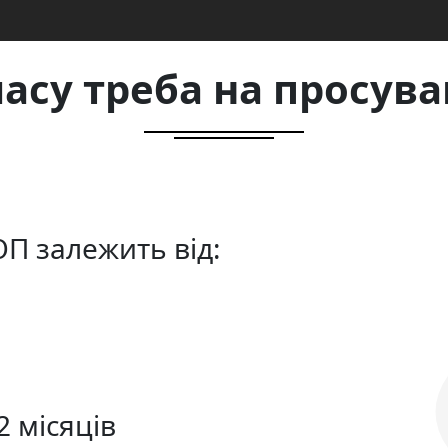
часу треба на просува
ОП залежить від:
2 місяців