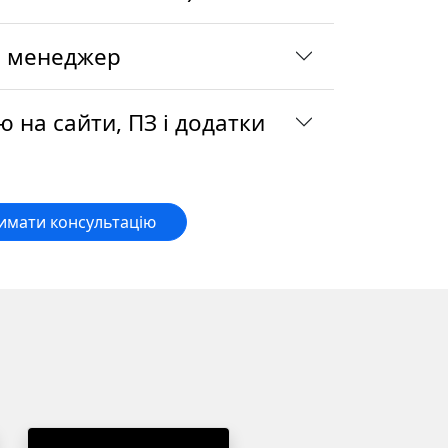
 менеджер
 на сайти, ПЗ і додатки
имати консультацію