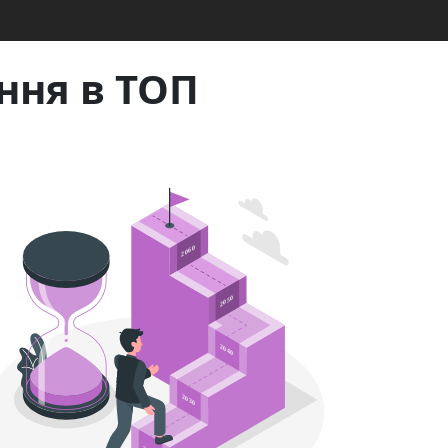
ння в ТОП