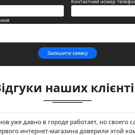
Контактний номер телефо
ання
Залишити заявку
Відгуки наших клієнті
ов уже давно в городе работает, но своего са
рвого интернет-магазина доверили этой ко