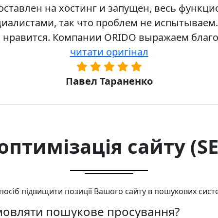
оставлен на хостинг и запущен, весь функци
циалистами, так что проблем не испытываем.
м нравится. Компании ORIDO выражаем благо
читати оригінал
Павел Тараненко
птимізація сайту (SE
спосіб підвищити позиції Вашого сайту в пошукових сист
амовляти пошукове просування?