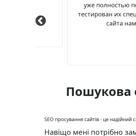
и на сайте.
уже полностью п
тестирован их спе
сайта на
Пошукова о
SEO просування сайтів - це надійний 
Навіщо мені потрібно з