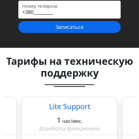
Номер телефона
Записаться
Тарифы на техническую
поддержку
Lite Support
1
час/мес.
Доработка функционала